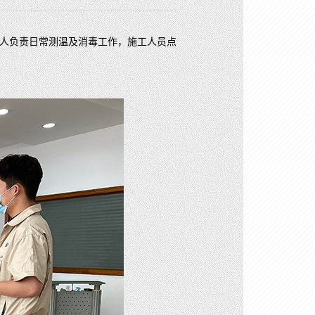
专人负责日常测温及消毒工作，施工人员点