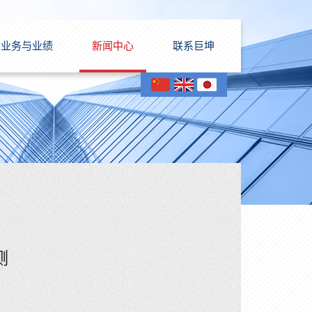
业务与业绩
新闻中心
联系巨坤
测