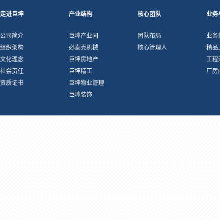
走进巨坤
产业结构
核心团队
业务
公司简介
巨坤产业园
团队布局
业务
组织架构
必泰克机械
核心管理人
精品
文化理念
巨坤房地产
工程
社会责任
巨坤精工
厂房
资质证书
巨坤物业管理
巨坤装饰