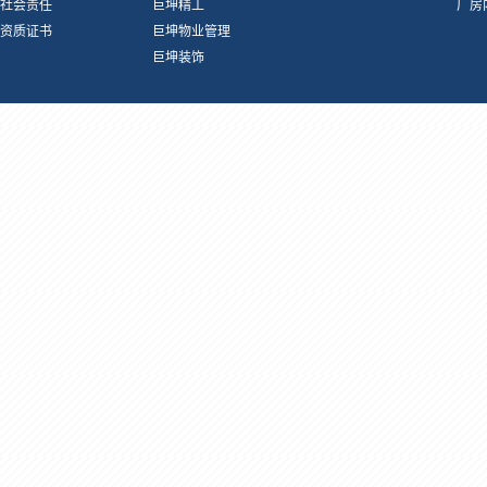
社会责任
巨坤精工
厂房
资质证书
巨坤物业管理
巨坤装饰